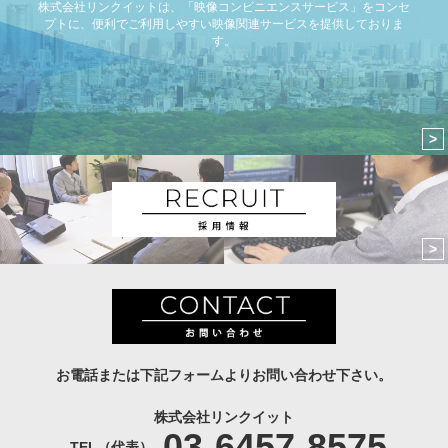
株式会社リンクイットは、「映像コンビニエンスサービス」をコンセ
プトに、便利でご利用しやすい映像関連サービスを提供しておりま
す。
お電話または下記フォームよりお問い合わせ下さい。
株式会社リンクイット
03-6457-8575
TEL（代表）