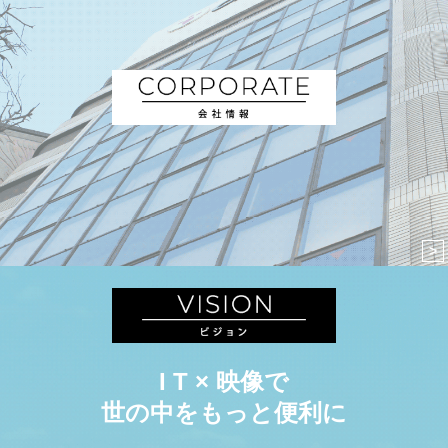
I T × 映像で
世の中をもっと便利に