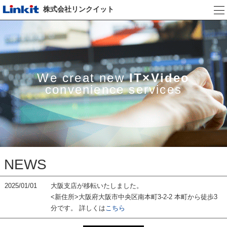
株式会社リンクイット
We creat new
IT×Video
convenience services
NEWS
2025/01/01
大阪支店が移転いたしました。
<新住所>大阪府大阪市中央区南本町3-2-2 本町から徒歩3
分です。 詳しくは
こちら